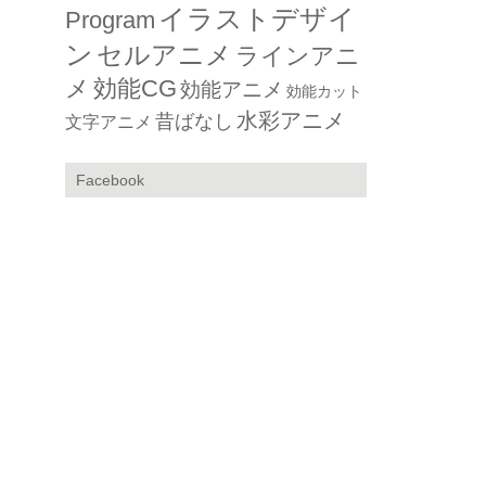
イラストデザイ
Program
ン
セルアニメ
ラインアニ
メ
効能CG
効能アニメ
効能カット
水彩アニメ
昔ばなし
文字アニメ
Facebook