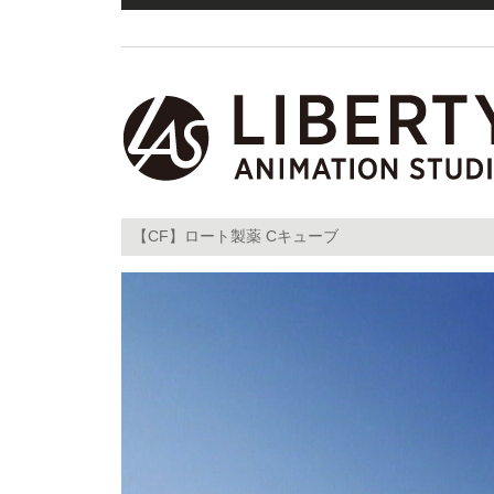
【CF】ロート製薬 Cキューブ