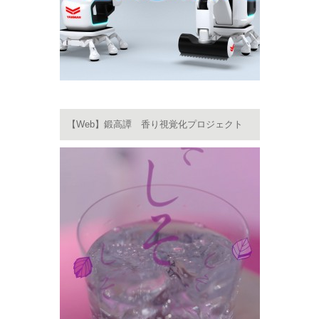
【Web】鍛高譚 香り視覚化プロジェクト