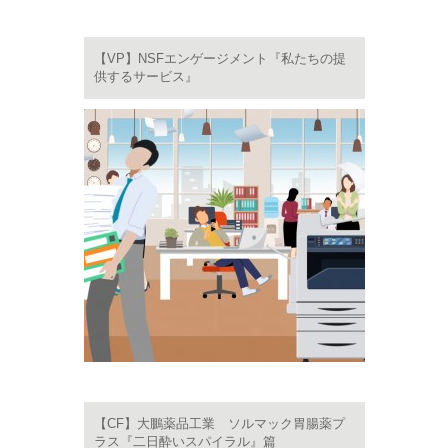
【VP】NSFエンゲージメント『私たちの提
供するサービス』
【CF】大鵬薬品工業 ソルマック胃腸薬プ
ラス『二日酔いスパイラル』篇