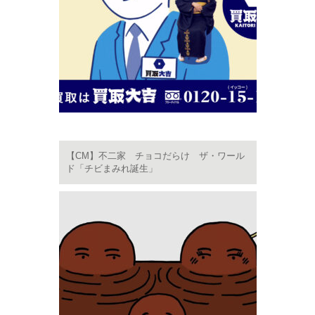
【CM】不二家 チョコだらけ ザ・ワール
ド「チビまみれ誕生」