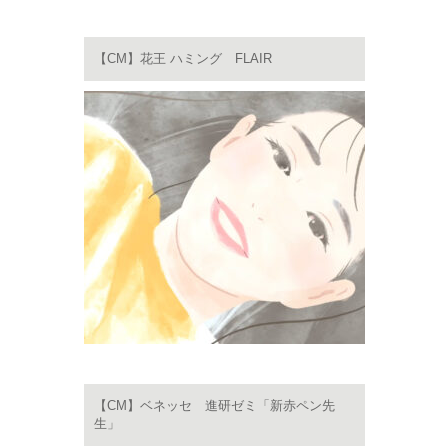
【CM】花王 ハミング FLAIR
【CM】ベネッセ 進研ゼミ「新赤ペン先
生」