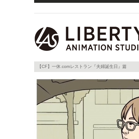
【CF】一休.comレストラン『夫婦誕生日』篇