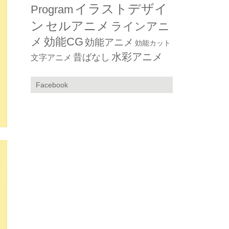
イラストデザイ
Program
ン
セルアニメ
ラインアニ
メ
効能CG
効能アニメ
効能カット
水彩アニメ
昔ばなし
文字アニメ
Facebook