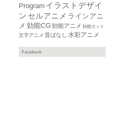
イラストデザイ
Program
ン
セルアニメ
ラインアニ
メ
効能CG
効能アニメ
効能カット
水彩アニメ
昔ばなし
文字アニメ
Facebook