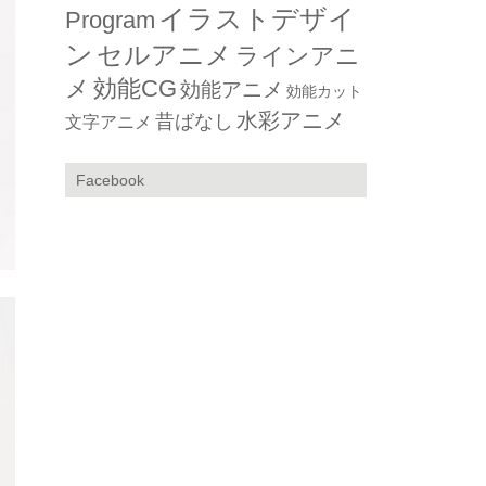
イラストデザイ
Program
ン
セルアニメ
ラインアニ
メ
効能CG
効能アニメ
効能カット
水彩アニメ
昔ばなし
文字アニメ
Facebook