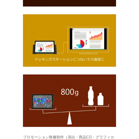
プロモーション映像制作（演出・商品CG・グラフィカ