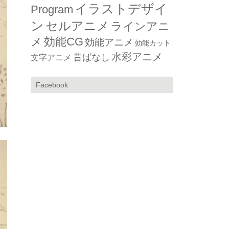
イラストデザイ
Program
ン
セルアニメ
ラインアニ
メ
効能CG
効能アニメ
効能カット
水彩アニメ
昔ばなし
文字アニメ
Facebook