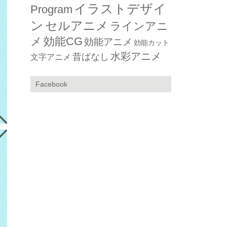
イラストデザイ
Program
ン
セルアニメ
ラインアニ
メ
効能CG
効能アニメ
効能カット
水彩アニメ
昔ばなし
文字アニメ
Facebook