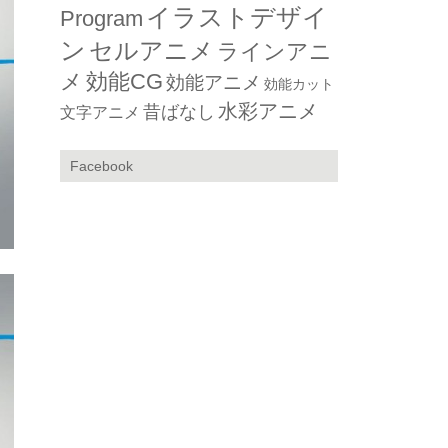
イラストデザイ
Program
ン
セルアニメ
ラインアニ
メ
効能CG
効能アニメ
効能カット
水彩アニメ
昔ばなし
文字アニメ
Facebook